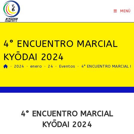
Saltar
al
MENÚ
contenido
4° ENCUENTRO MARCIAL
KYŌDAI 2024
-
2024
-
enero
-
24
-
Eventos
-
4° ENCUENTRO MARCIAL K
4° ENCUENTRO MARCIAL
KYŌDAI 2024