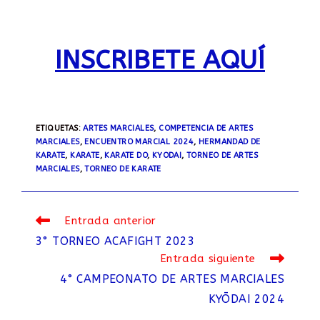
INSCRIBETE AQUÍ
ETIQUETAS
:
ARTES MARCIALES
,
COMPETENCIA DE ARTES
MARCIALES
,
ENCUENTRO MARCIAL 2024
,
HERMANDAD DE
KARATE
,
KARATE
,
KARATE DO
,
KYODAI
,
TORNEO DE ARTES
MARCIALES
,
TORNEO DE KARATE
Leer
Entrada anterior
más
3° TORNEO ACAFIGHT 2023
artículos
Entrada siguiente
4° CAMPEONATO DE ARTES MARCIALES
KYŌDAI 2024