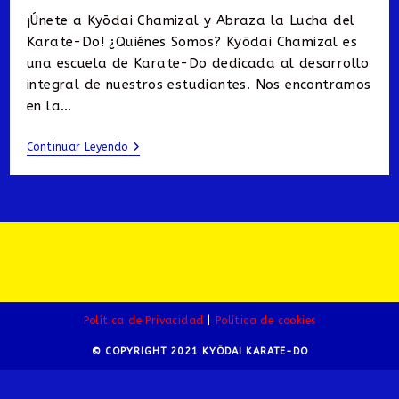
la
¡Únete a Kyōdai Chamizal y Abraza la Lucha del
entrada:
Karate-Do! ¿Quiénes Somos? Kyōdai Chamizal es
una escuela de Karate-Do dedicada al desarrollo
integral de nuestros estudiantes. Nos encontramos
en la…
KYŌDAI
Continuar Leyendo
Chamizal
Política de Privacidad
Política de cookies
© COPYRIGHT 2021 KYŌDAI KARATE-DO