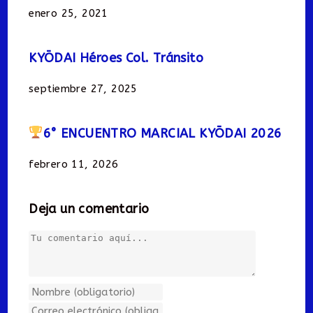
enero 25, 2021
KYŌDAI Héroes Col. Tránsito
septiembre 27, 2025
6° ENCUENTRO MARCIAL KYŌDAI 2026
febrero 11, 2026
Deja un comentario
Comentario
Introduce
tu
Introduce